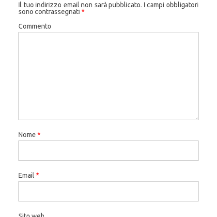
Il tuo indirizzo email non sarà pubblicato.
I campi obbligatori
sono contrassegnati
*
Commento
Nome
*
Email
*
Sito web