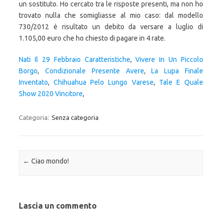
Nati Il 29 Febbraio Caratteristiche
,
Vivere In Un Piccolo
Borgo
,
Condizionale Presente Avere
,
La Lupa Finale
Inventato
,
Chihuahua Pelo Lungo Varese
,
Tale E Quale
Show 2020 Vincitore
,
Categoria:
Senza categoria
Navigazione articolo
←
Ciao mondo!
Lascia un commento