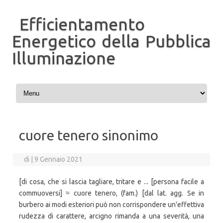
Efficientamento
Energetico della Pubblica
Illuminazione
Vai al contenuto
cuore tenero sinonimo
di
|
9 Gennaio 2021
[di cosa, che si lascia tagliare, tritare e ... [persona facile a
commuoversi] ≈ cuore tenero, (fam.) [dal lat. agg. Se in
burbero ai modi esteriori può non corrispondere un'effettiva
rudezza di carattere, arcigno rimanda a una severità, una