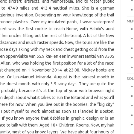
MEN
SOL