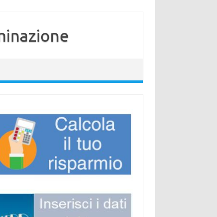
minazione