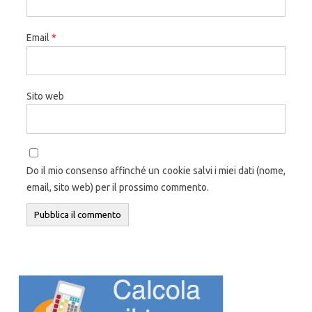
Email
*
Sito web
Do il mio consenso affinché un cookie salvi i miei dati (nome,
email, sito web) per il prossimo commento.