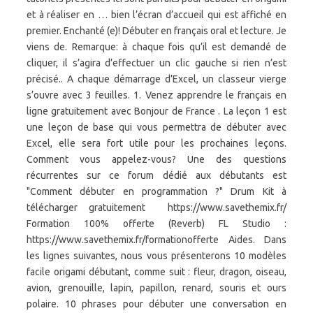
et à réaliser en … bien l’écran d’accueil qui est affiché en
premier. Enchanté (e)! Débuter en français oral et lecture. Je
viens de. Remarque: à chaque fois qu’il est demandé de
cliquer, il s’agira d’effectuer un clic gauche si rien n’est
précisé.. A chaque démarrage d’Excel, un classeur vierge
s’ouvre avec 3 feuilles. 1. Venez apprendre le français en
ligne gratuitement avec Bonjour de France . La leçon 1 est
une leçon de base qui vous permettra de débuter avec
Excel, elle sera fort utile pour les prochaines leçons.
Comment vous appelez-vous? Une des questions
récurrentes sur ce forum dédié aux débutants est
"Comment débuter en programmation ?" Drum Kit à
télécharger gratuitement ️ https://www.savethemix.fr/
Formation 100% offerte (Reverb) FL Studio :
https://www.savethemix.fr/formationofferte Aides. Dans
les lignes suivantes, nous vous présenterons 10 modèles
facile origami débutant, comme suit : fleur, dragon, oiseau,
avion, grenouille, lapin, papillon, renard, souris et ours
polaire. 10 phrases pour débuter une conversation en