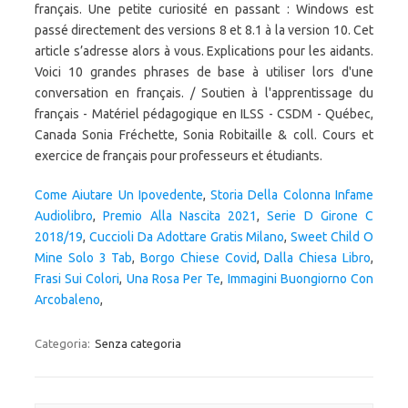
français. Une petite curiosité en passant : Windows est
passé directement des versions 8 et 8.1 à la version 10. Cet
article s’adresse alors à vous. Explications pour les aidants.
Voici 10 grandes phrases de base à utiliser lors d'une
conversation en français. / Soutien à l'apprentissage du
français - Matériel pédagogique en ILSS - CSDM - Québec,
Canada Sonia Fréchette, Sonia Robitaille & coll. Cours et
exercice de français pour professeurs et étudiants.
Come Aiutare Un Ipovedente
,
Storia Della Colonna Infame
Audiolibro
,
Premio Alla Nascita 2021
,
Serie D Girone C
2018/19
,
Cuccioli Da Adottare Gratis Milano
,
Sweet Child O
Mine Solo 3 Tab
,
Borgo Chiese Covid
,
Dalla Chiesa Libro
,
Frasi Sui Colori
,
Una Rosa Per Te
,
Immagini Buongiorno Con
Arcobaleno
,
Categoria:
Senza categoria