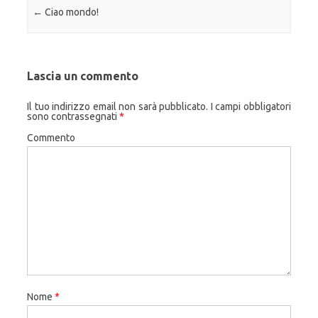
Navigazione articolo
←
Ciao mondo!
Lascia un commento
Il tuo indirizzo email non sarà pubblicato.
I campi obbligatori
sono contrassegnati
*
Commento
Nome
*