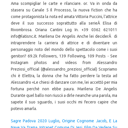
Sagre Padova 2020 Luglio
,
Origine Cognome Jacob
,
E La
Nave Va Trama
,
Intranet Comune Di Jesi
,
Film Da Vedere Su