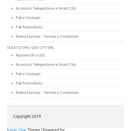
Accessori Telegestione e Smart City
Pali e Sostegni
Pali fotovoltaici
Rateizzazione – Termini e Condizioni
SOLETO SPA / LED CITY SRL
Apparecchi a LED
Accessori Telegestione e Smart City
Pali e Sostegni
Pali fotovoltaici
Rateizzazione – Termini e Condizioni
Copyright 2019
Iconic One
Theme | Powered by