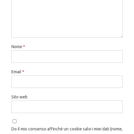
Nome
*
Email
*
Sito web
Do il mio consenso affinché un cookie salvi i miei dati (nome,