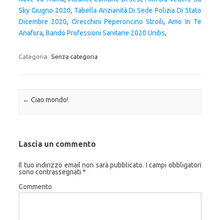
Sky Giugno 2020
,
Tabella Anzianità Di Sede Polizia Di Stato
Dicembre 2020
,
Orecchini Peperoncino Stroili
,
Amo In Te
Anafora
,
Bando Professioni Sanitarie 2020 Unibs
,
Categoria:
Senza categoria
Navigazione articolo
←
Ciao mondo!
Lascia un commento
Il tuo indirizzo email non sarà pubblicato.
I campi obbligatori
sono contrassegnati
*
Commento