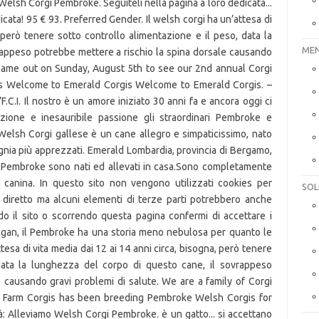
MEN
SOL