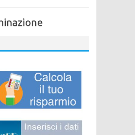
minazione