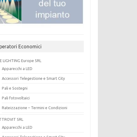
peratori Economici
E LIGHTING Europe SRL
Apparecchi a LED
Accessori Telegestione e Smart City
Pali e Sostegni
Pali fotovoltaici
Rateizzazione – Termini e Condizioni
TTROVIT SRL
Apparecchi a LED
Accessori Telegestione e Smart City