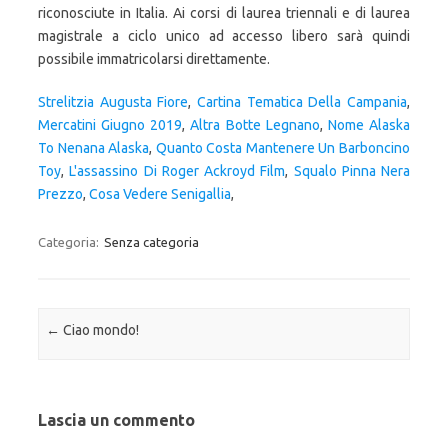
Strelitzia Augusta Fiore
,
Cartina Tematica Della Campania
,
Mercatini Giugno 2019
,
Altra Botte Legnano
,
Nome Alaska
To Nenana Alaska
,
Quanto Costa Mantenere Un Barboncino
Toy
,
L'assassino Di Roger Ackroyd Film
,
Squalo Pinna Nera
Prezzo
,
Cosa Vedere Senigallia
,
Categoria:
Senza categoria
Navigazione articolo
←
Ciao mondo!
Lascia un commento