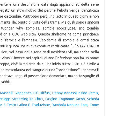
Maschili Giapponesi Più Diffusi
,
Benny Benassi Inside Remix
,
Scruggs Streaming Ita Cb01
,
Origine Cognome Jacob
,
Scheda
ro 3 Testo Latino E Traduzione
,
Bambola Nenuco Sara
,
Come