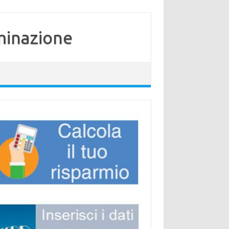
minazione