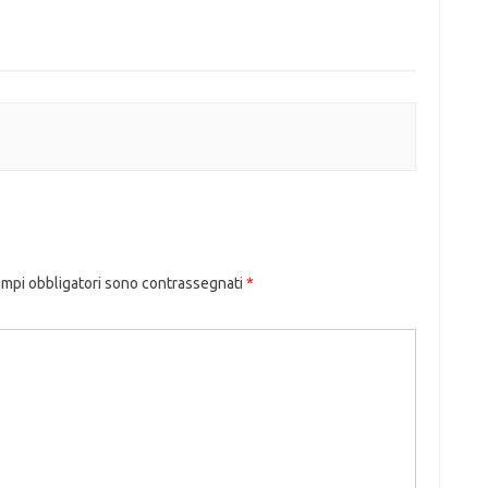
ampi obbligatori sono contrassegnati
*