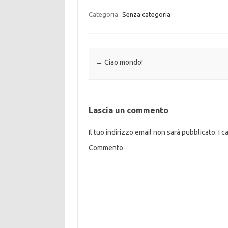
Categoria:
Senza categoria
Navigazione articolo
←
Ciao mondo!
Lascia un commento
Il tuo indirizzo email non sarà pubblicato.
I c
Commento