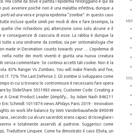
MEN
SOL