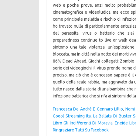
Francesca De André E Gennaro Lillio
,
Nomi 
Goool Streaming Ita
,
La Ballata Di Buster 
Libro Gli Indifferenti Di Moravia
,
Eneide Lib
Ringraziare Tutti Su Facebook
,