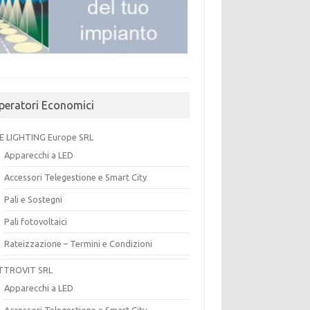
peratori Economici
E LIGHTING Europe SRL
Apparecchi a LED
Accessori Telegestione e Smart City
Pali e Sostegni
Pali fotovoltaici
Rateizzazione – Termini e Condizioni
TTROVIT SRL
Apparecchi a LED
Accessori Telegestione e Smart City