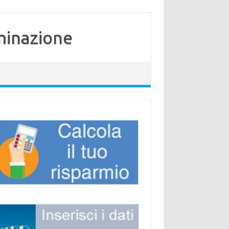
minazione