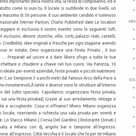
MEN
SOL