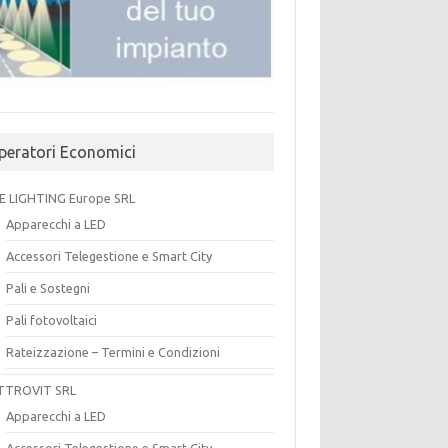
peratori Economici
E LIGHTING Europe SRL
Apparecchi a LED
Accessori Telegestione e Smart City
Pali e Sostegni
Pali fotovoltaici
Rateizzazione – Termini e Condizioni
TTROVIT SRL
Apparecchi a LED
Accessori Telegestione e Smart City