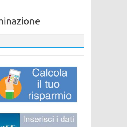
minazione