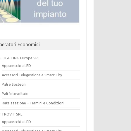
peratori Economici
E LIGHTING Europe SRL
Apparecchi a LED
Accessori Telegestione e Smart City
Pali e Sostegni
Pali fotovoltaici
Rateizzazione – Termini e Condizioni
TTROVIT SRL
Apparecchi a LED
Accessori Telegestione e Smart City