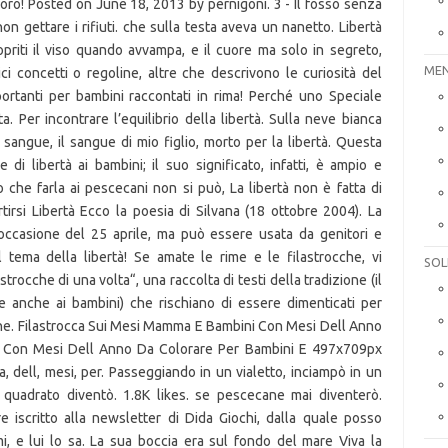
MEN
SOL