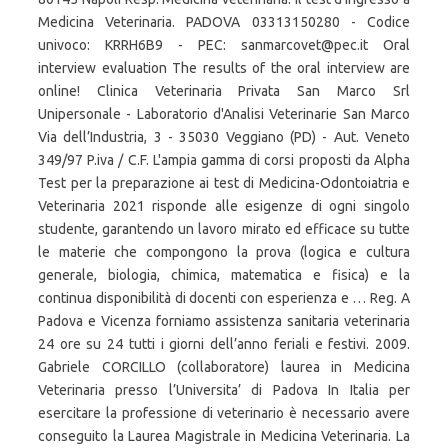
Medicina Veterinaria. PADOVA 03313150280 - Codice
univoco: KRRH6B9 - PEC: sanmarcovet@pec.it Oral
interview evaluation The results of the oral interview are
online! Clinica Veterinaria Privata San Marco Srl
Unipersonale - Laboratorio d'Analisi Veterinarie San Marco
Via dell’Industria, 3 - 35030 Veggiano (PD) - Aut. Veneto
349/97 P.iva / C.F. L'ampia gamma di corsi proposti da Alpha
Test per la preparazione ai test di Medicina-Odontoiatria e
Veterinaria 2021 risponde alle esigenze di ogni singolo
studente, garantendo un lavoro mirato ed efficace su tutte
le materie che compongono la prova (logica e cultura
generale, biologia, chimica, matematica e fisica) e la
continua disponibilità di docenti con esperienza e … Reg. A
Padova e Vicenza forniamo assistenza sanitaria veterinaria
24 ore su 24 tutti i giorni dell’anno feriali e festivi. 2009.
Gabriele CORCILLO (collaboratore) laurea in Medicina
Veterinaria presso l’Universita’ di Padova In Italia per
esercitare la professione di veterinario è necessario avere
conseguito la Laurea Magistrale in Medicina Veterinaria. La