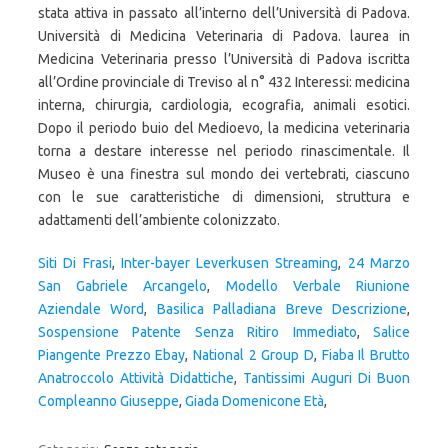
stata attiva in passato all’interno dell’Università di Padova.
Università di Medicina Veterinaria di Padova. laurea in
Medicina Veterinaria presso l’Università di Padova iscritta
all’Ordine provinciale di Treviso al n° 432 Interessi: medicina
interna, chirurgia, cardiologia, ecografia, animali esotici.
Dopo il periodo buio del Medioevo, la medicina veterinaria
torna a destare interesse nel periodo rinascimentale. Il
Museo è una finestra sul mondo dei vertebrati, ciascuno
con le sue caratteristiche di dimensioni, struttura e
adattamenti dell’ambiente colonizzato.
Siti Di Frasi
,
Inter-bayer Leverkusen Streaming
,
24 Marzo
San Gabriele Arcangelo
,
Modello Verbale Riunione
Aziendale Word
,
Basilica Palladiana Breve Descrizione
,
Sospensione Patente Senza Ritiro Immediato
,
Salice
Piangente Prezzo Ebay
,
National 2 Group D
,
Fiaba Il Brutto
Anatroccolo Attività Didattiche
,
Tantissimi Auguri Di Buon
Compleanno Giuseppe
,
Giada Domenicone Età
,