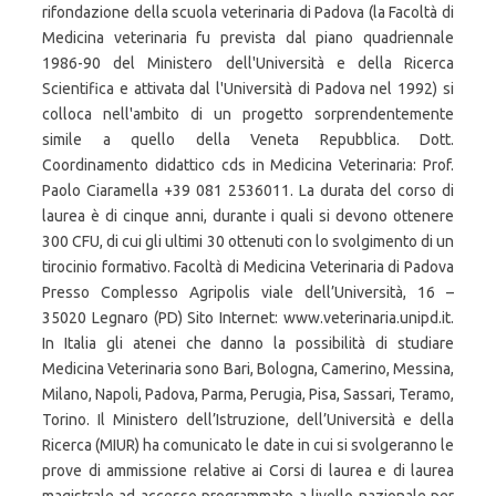
rifondazione della scuola veterinaria di Padova (la Facoltà di
Medicina veterinaria fu prevista dal piano quadriennale
1986-90 del Ministero dell'Università e della Ricerca
Scientifica e attivata dal­ l'Università di Padova nel 1992) si
colloca nell'ambito di un progetto sorprendentemente
simile a quello della Veneta Repubblica. Dott.
Coordinamento didattico cds in Medicina Veterinaria: Prof.
Paolo Ciaramella +39 081 2536011. La durata del corso di
laurea è di cinque anni, durante i quali si devono ottenere
300 CFU, di cui gli ultimi 30 ottenuti con lo svolgimento di un
tirocinio formativo. Facoltà di Medicina Veterinaria di Padova
Presso Complesso Agripolis viale dell’Università, 16 –
35020 Legnaro (PD) Sito Internet: www.veterinaria.unipd.it.
In Italia gli atenei che danno la possibilità di studiare
Medicina Veterinaria sono Bari, Bologna, Camerino, Messina,
Milano, Napoli, Padova, Parma, Perugia, Pisa, Sassari, Teramo,
Torino. Il Ministero dell’Istruzione, dell’Università e della
Ricerca (MIUR) ha comunicato le date in cui si svolgeranno le
prove di ammissione relative ai Corsi di laurea e di laurea