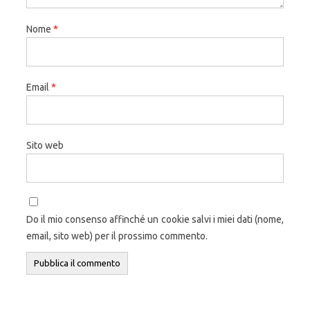
Nome
*
Email
*
Sito web
Do il mio consenso affinché un cookie salvi i miei dati (nome,
email, sito web) per il prossimo commento.