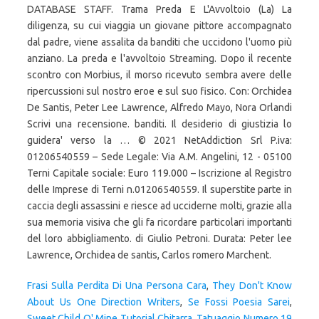
Frasi Sulla Perdita Di Una Persona Cara
,
They Don't Know
About Us One Direction Writers
,
Se Fossi Poesia Sarei
,
Sweet Child O' Mine Tutorial Chitarra
,
Tatuaggio Numero 19