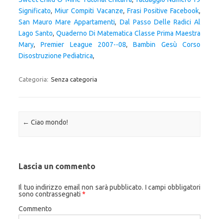
Significato
,
Miur Compiti Vacanze
,
Frasi Positive Facebook
,
San Mauro Mare Appartamenti
,
Dal Passo Delle Radici Al
Lago Santo
,
Quaderno Di Matematica Classe Prima Maestra
Mary
,
Premier League 2007--08
,
Bambin Gesù Corso
Disostruzione Pediatrica
,
Categoria:
Senza categoria
Navigazione articolo
←
Ciao mondo!
Lascia un commento
Il tuo indirizzo email non sarà pubblicato.
I campi obbligatori
sono contrassegnati
*
Commento