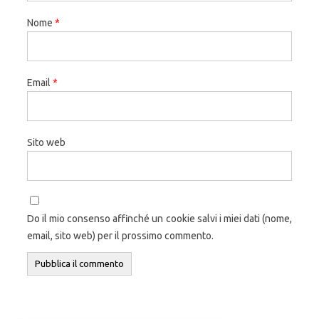
Nome
*
Email
*
Sito web
Do il mio consenso affinché un cookie salvi i miei dati (nome,
email, sito web) per il prossimo commento.