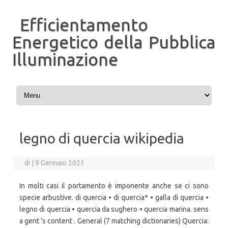
Efficientamento
Energetico della Pubblica
Illuminazione
Vai al contenuto
legno di quercia wikipedia
di
|
9 Gennaio 2021
In molti casi il portamento è imponente anche se ci sono
specie arbustive. di quercia • di quercia* • galla di quercia •
legno di quercia • quercia da sughero • quercia marina. sens
a gent 's content . General (7 matching dictionaries) Quercia: