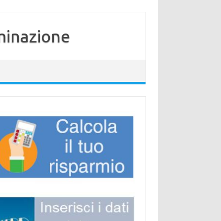
minazione