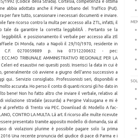
MEN
SOL