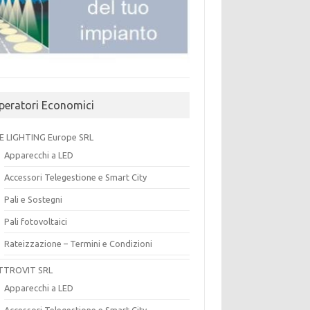
peratori Economici
E LIGHTING Europe SRL
Apparecchi a LED
Accessori Telegestione e Smart City
Pali e Sostegni
Pali fotovoltaici
Rateizzazione – Termini e Condizioni
TTROVIT SRL
Apparecchi a LED
Accessori Telegestione e Smart City