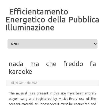
Efficientamento
Energetico della Pubblica
Illuminazione
Vai al contenuto
nada ma che freddo fa
karaoke
di
|
9 Gennaio 2021
The musical files present in this site have been entirely
player, sang and registered by M-Live.Every use of the
present material at Songservice.it must be requested and