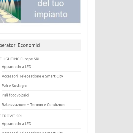
peratori Economici
E LIGHTING Europe SRL
Apparecchi a LED
Accessori Telegestione e Smart City
Pali e Sostegni
Pali fotovoltaici
Rateizzazione – Termini e Condizioni
TTROVIT SRL
Apparecchi a LED
Accessori Telegestione e Smart City