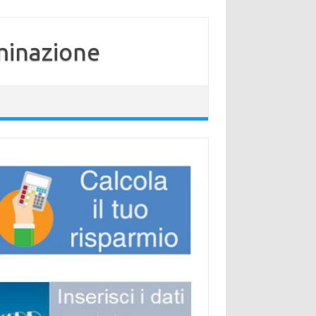
minazione