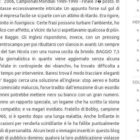
MEN
SOL