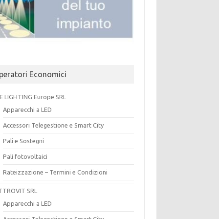
peratori Economici
E LIGHTING Europe SRL
Apparecchi a LED
Accessori Telegestione e Smart City
Pali e Sostegni
Pali fotovoltaici
Rateizzazione – Termini e Condizioni
TTROVIT SRL
Apparecchi a LED
Accessori Telegestione e Smart City