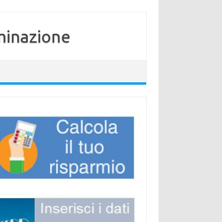
minazione