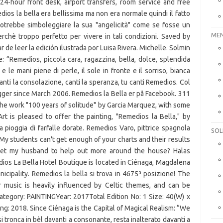
MEN
SOL