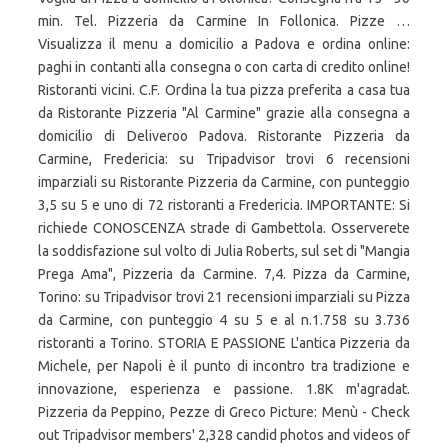
min. Tel. Pizzeria da Carmine In Follonica. Pizze …
Visualizza il menu a domicilio a Padova e ordina online:
paghi in contanti alla consegna o con carta di credito online!
Ristoranti vicini. C.F. Ordina la tua pizza preferita a casa tua
da Ristorante Pizzeria "Al Carmine" grazie alla consegna a
domicilio di Deliveroo Padova. Ristorante Pizzeria da
Carmine, Fredericia: su Tripadvisor trovi 6 recensioni
imparziali su Ristorante Pizzeria da Carmine, con punteggio
3,5 su 5 e uno di 72 ristoranti a Fredericia. IMPORTANTE: Si
richiede CONOSCENZA strade di Gambettola. Osserverete
la soddisfazione sul volto di Julia Roberts, sul set di "Mangia
Prega Ama", Pizzeria da Carmine. 7,4. Pizza da Carmine,
Torino: su Tripadvisor trovi 21 recensioni imparziali su Pizza
da Carmine, con punteggio 4 su 5 e al n.1.758 su 3.736
ristoranti a Torino. STORIA E PASSIONE L'antica Pizzeria da
Michele, per Napoli è il punto di incontro tra tradizione e
innovazione, esperienza e passione. 1.8K m'agradat.
Pizzeria da Peppino, Pezze di Greco Picture: Menù - Check
out Tripadvisor members' 2,328 candid photos and videos of