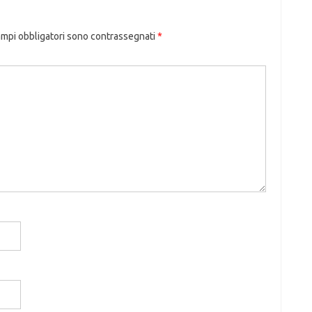
ampi obbligatori sono contrassegnati
*