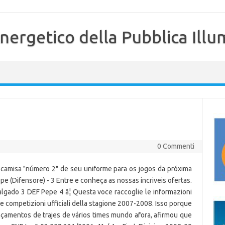
nergetico della Pubblica Illu
0 Commenti
camisa "número 2" de seu uniforme para os jogos da próxima
pe (Difensore) - 3 Entre e conheça as nossas incriveis ofertas.
lgado 3 DEF Pepe 4 â¦ Questa voce raccoglie le informazioni
le competizioni ufficiali della stagione 2007-2008. Isso porque
nçamentos de trajes de vários times mundo afora, afirmou que