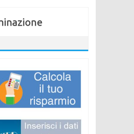
minazione