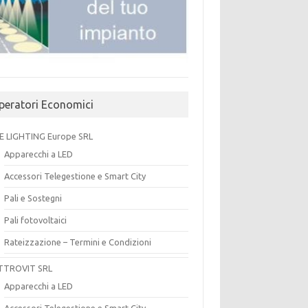
peratori Economici
E LIGHTING Europe SRL
Apparecchi a LED
Accessori Telegestione e Smart City
Pali e Sostegni
Pali fotovoltaici
Rateizzazione – Termini e Condizioni
TTROVIT SRL
Apparecchi a LED
Accessori Telegestione e Smart City