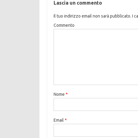
Lascia un commento
Il tuo indirizzo email non sarà pubblicato.
I c
Commento
Nome
*
Email
*