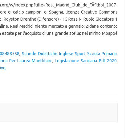
w/index.php?title=Real_Madrid_Club_de_FÃºtbol_2007-
dre di calcio campioni di Spagna, licenza Creative Commons
c. Royston Drenthe (Difensore) - 15 Rosa N. Ruolo Giocatore 1
line. Real Madrid, niente mercato a gennaio: Zidane contento
 in estate per l'acquisto di una grande stella: nel mirino Mbappé
808488558
,
Schede Didattiche Inglese Sport Scuola Primaria
,
nna Per Laurea Montblanc
,
Legislazione Sanitaria Pdf 2020
,
ive
,