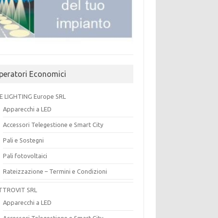
peratori Economici
E LIGHTING Europe SRL
Apparecchi a LED
Accessori Telegestione e Smart City
Pali e Sostegni
Pali fotovoltaici
Rateizzazione – Termini e Condizioni
TTROVIT SRL
Apparecchi a LED
Accessori Telegestione e Smart City