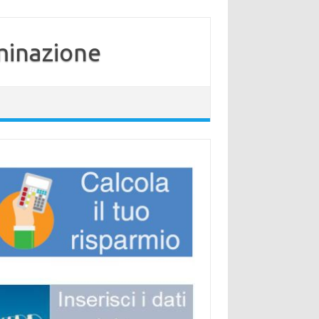
minazione