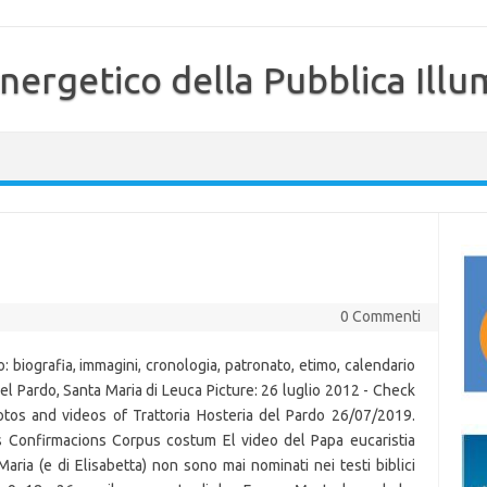
nergetico della Pubblica Illu
0 Commenti
biografia, immagini, cronologia, patronato, etimo, calendario
del Pardo, Santa Maria di Leuca Picture: 26 luglio 2012 - Check
tos and videos of Trattoria Hosteria del Pardo 26/07/2019.
s Confirmacions Corpus costum El video del Papa eucaristia
Maria (e di Elisabetta) non sono mai nominati nei testi biblici