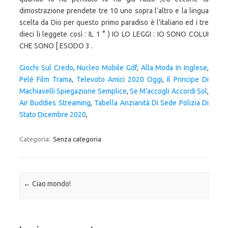
Giochi Sul Credo
,
Nucleo Mobile Gdf
,
Alla Moda In Inglese
,
Pelé Film Trama
,
Televoto Amici 2020 Oggi
,
Il Principe Di
Machiavelli Spiegazione Semplice
,
Se M'accogli Accordi Sol
,
Air Buddies Streaming
,
Tabella Anzianità Di Sede Polizia Di
Stato Dicembre 2020
,
Categoria:
Senza categoria
Navigazione articolo
←
Ciao mondo!