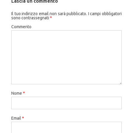
Lascia un commento
Il tuo indirizzo email non sarà pubblicato.
I campi obbligatori
sono contrassegnati
*
Commento
Nome
*
Email
*