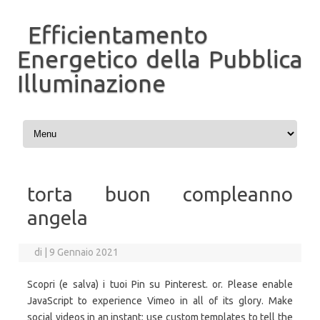
Efficientamento
Energetico della Pubblica
Illuminazione
Vai al contenuto
torta buon compleanno
angela
di
|
9 Gennaio 2021
Scopri (e salva) i tuoi Pin su Pinterest. or. Please enable
JavaScript to experience Vimeo in all of its glory. Make
social videos in an instant: use custom templates to tell the