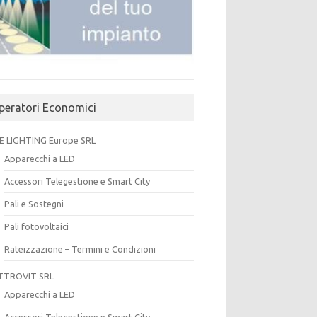
peratori Economici
E LIGHTING Europe SRL
Apparecchi a LED
Accessori Telegestione e Smart City
Pali e Sostegni
Pali fotovoltaici
Rateizzazione – Termini e Condizioni
TTROVIT SRL
Apparecchi a LED
Accessori Telegestione e Smart City