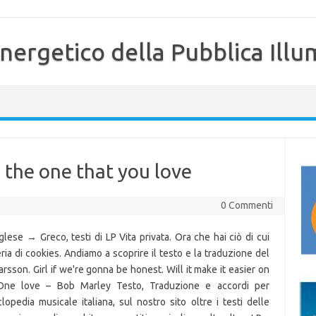
nergetico della Pubblica Illu
 the one that you love
0 Commenti
se → Greco, testi di LP Vita privata. Ora che hai ciò di cui
ria di cookies. Andiamo a scoprire il testo e la traduzione del
rsson. Girl if we're gonna be honest. Will it make it easier on
ne love – Bob Marley Testo, Traduzione e accordi per
lopedia musicale italiana, sul nostro sito oltre i testi delle