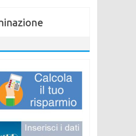
minazione