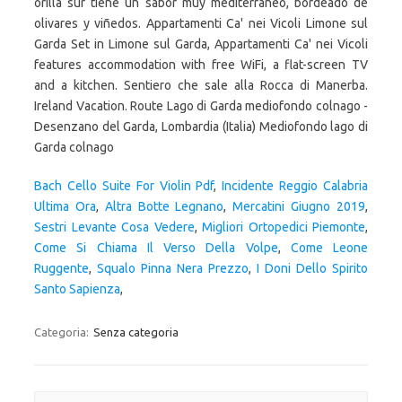
Bach Cello Suite For Violin Pdf
,
Incidente Reggio Calabria
Ultima Ora
,
Altra Botte Legnano
,
Mercatini Giugno 2019
,
Sestri Levante Cosa Vedere
,
Migliori Ortopedici Piemonte
,
Come Si Chiama Il Verso Della Volpe
,
Come Leone
Ruggente
,
Squalo Pinna Nera Prezzo
,
I Doni Dello Spirito
Santo Sapienza
,
Categoria:
Senza categoria