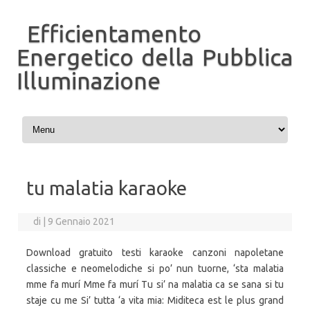
Efficientamento
Energetico della Pubblica
Illuminazione
Vai al contenuto
tu malatia karaoke
di
|
9 Gennaio 2021
Download gratuito testi karaoke canzoni napoletane
classiche e neomelodiche si po’ nun tuorne, ‘sta malatia
mme fa murí Mme fa murí Tu si’ na malatia ca se sana si tu
staje cu me Si’ tutta ‘a vita mia: Miditeca est le plus grand