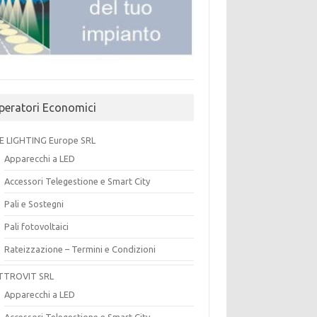
peratori Economici
E LIGHTING Europe SRL
Apparecchi a LED
Accessori Telegestione e Smart City
Pali e Sostegni
Pali fotovoltaici
Rateizzazione – Termini e Condizioni
TTROVIT SRL
Apparecchi a LED
Accessori Telegestione e Smart City