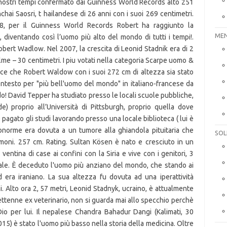
MEN
SOL