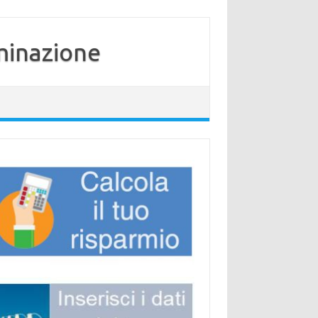
minazione