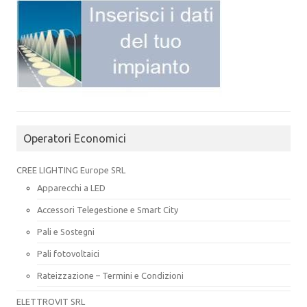
Operatori Economici
CREE LIGHTING Europe SRL
Apparecchi a LED
Accessori Telegestione e Smart City
Pali e Sostegni
Pali fotovoltaici
Rateizzazione – Termini e Condizioni
ELETTROVIT SRL