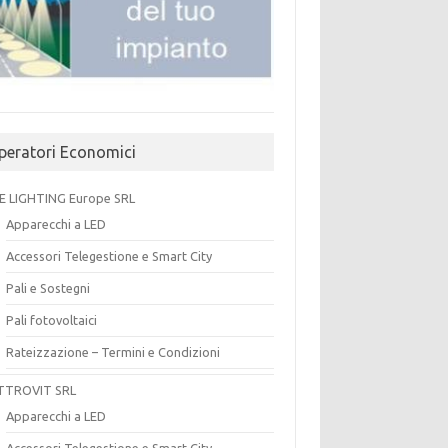
peratori Economici
E LIGHTING Europe SRL
Apparecchi a LED
Accessori Telegestione e Smart City
Pali e Sostegni
Pali fotovoltaici
Rateizzazione – Termini e Condizioni
TTROVIT SRL
Apparecchi a LED
Accessori Telegestione e Smart City