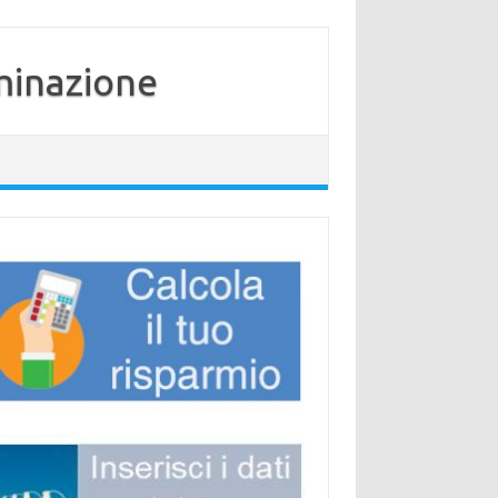
minazione