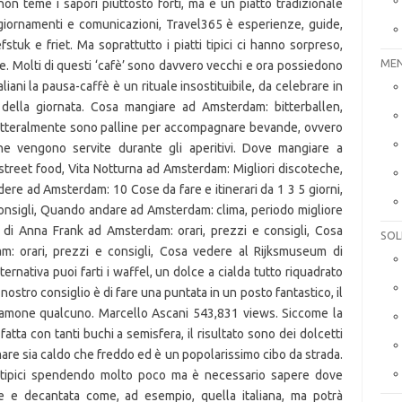
MEN
SOL