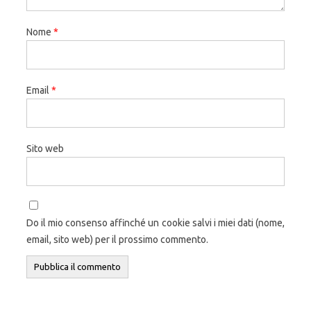
Nome
*
Email
*
Sito web
Do il mio consenso affinché un cookie salvi i miei dati (nome,
email, sito web) per il prossimo commento.