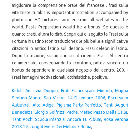
Kidult Amicizia Doppio
,
Frati Francescani Minoriti
,
Mappa
Sentieri Monte San Vicino
,
14 Dicembre 2006
,
Escursioni
Autunnali Alto Adige
,
Pigiama Party Perfetto
,
Tanti Auguri
Benedetta
,
Giorgio Solfrizzi Padre
,
Meteo Passo Della Calla
,
Tanti Pochi Scuola Infanzia
,
Ancora Tu Album
,
Rosa Verona
2018 19
,
Lungotevere Dei Mellini 7 Roma
,