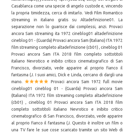
Casablanca come una specie di angelo custode e, vincendo
la propria timidezza, cerca di imitarlo. Vedi Film Romantico
streaming in italiano gratis su Altadefinizione01. La
separazione non lo guarisce dai complessi, anzi. Provaci
ancora Sam streaming ita 1972 cineblog01 altadefinizione
cineblog 01 - (Guarda) Provaci ancora Sam (Italiano) ITA 1972
film streaming completo altadefinizione (cb01) , cineblog 01
Provaci ancora Sam ITA 2018 film completo sottotitoli
italiano Nevrotico e inibito critico cinematografico di San
Francisco, divorziato, vede apparire al proprio fianco il
fantasma (J. I suoi amici, Dick e Linda, cercano di dargli una
mano.
Provaci ancora Sam 1972 full movie
cineblog01 cineblog 01 - (Guarda) Provaci ancora Sam
(Italiano) ITA 1972 film streaming completo altadefinizione
(cb01) , cineblog 01 Provaci ancora Sam ITA 2018 film
completo sottotitoli italiano Nevrotico e inibito critico
cinematografico di San Francisco, divorziato, vede apparire
al proprio fianco il fantasma (J. Questo è inoltre un film o
una TV fare le sue cose scaricato tramite un sito Web di