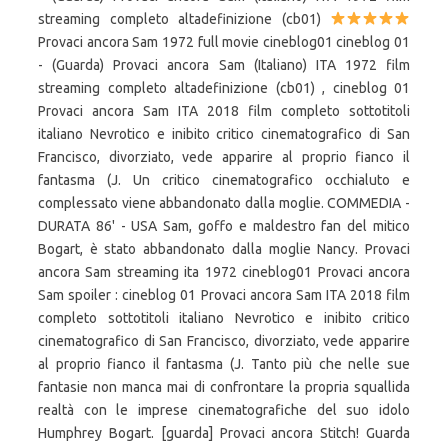
streaming completo altadefinizione (cb01)
Provaci ancora Sam 1972 full movie cineblog01 cineblog 01
- (Guarda) Provaci ancora Sam (Italiano) ITA 1972 film
streaming completo altadefinizione (cb01) , cineblog 01
Provaci ancora Sam ITA 2018 film completo sottotitoli
italiano Nevrotico e inibito critico cinematografico di San
Francisco, divorziato, vede apparire al proprio fianco il
fantasma (J. Un critico cinematografico occhialuto e
complessato viene abbandonato dalla moglie. COMMEDIA -
DURATA 86' - USA Sam, goffo e maldestro fan del mitico
Bogart, è stato abbandonato dalla moglie Nancy. Provaci
ancora Sam streaming ita 1972 cineblog01 Provaci ancora
Sam spoiler : cineblog 01 Provaci ancora Sam ITA 2018 film
completo sottotitoli italiano Nevrotico e inibito critico
cinematografico di San Francisco, divorziato, vede apparire
al proprio fianco il fantasma (J. Tanto più che nelle sue
fantasie non manca mai di confrontare la propria squallida
realtà con le imprese cinematografiche del suo idolo
Humphrey Bogart. [guarda] Provaci ancora Stitch! Guarda