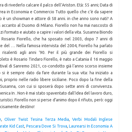
e
,
Oliver Twist Tesina Terza Media
,
Verbi Modali Inglese
rate Kid Cast
,
Pescara Dove Si Trova
,
Laurearsi In Economia A