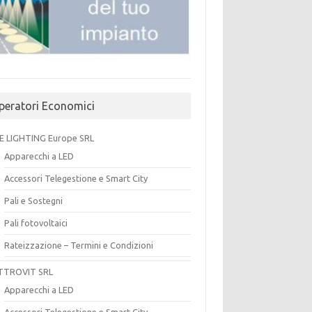
peratori Economici
E LIGHTING Europe SRL
Apparecchi a LED
Accessori Telegestione e Smart City
Pali e Sostegni
Pali fotovoltaici
Rateizzazione – Termini e Condizioni
TTROVIT SRL
Apparecchi a LED
Accessori Telegestione e Smart City