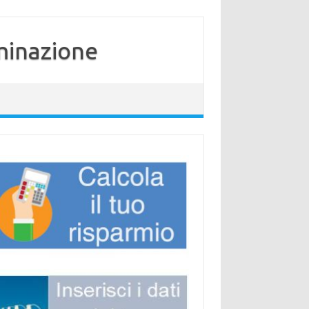
minazione