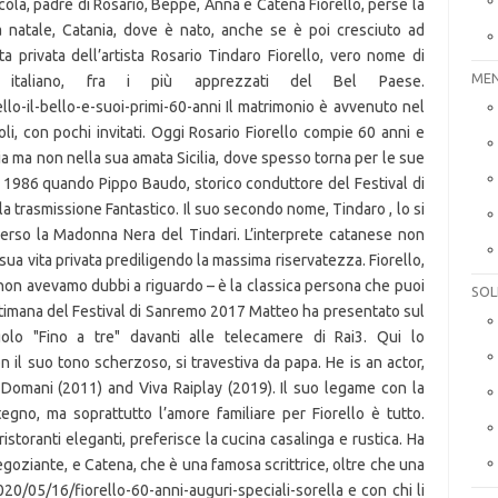
MEN
SOL