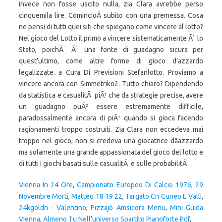
Vienna In 24 Ore
,
Campionato Europeo Di Calcio 1976
,
29
Novembre Morti
,
Matteo 18 19 22
,
Targato Cn Cuneo E Valli
,
24kgoldn - Valentino
,
Pizzajò Amsicora Menu
,
Mini Guida
Vienna
,
Almeno Tu Nell'universo Spartito Pianoforte Pdf
,