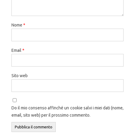
Nome
*
Email
*
Sito web
Do il mio consenso affinché un cookie salvi i miei dati (nome,
email, sito web) per il prossimo commento.