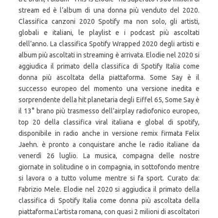
stream ed è l’album di una donna più venduto del 2020.
Classifica canzoni 2020 Spotify ma non solo, gli artisti,
globali e italiani, le playlist e i podcast più ascoltati
dell’anno. La classifica Spotify Wrapped 2020 degli artisti e
album più ascoltati in streaming è arrivata. Elodie nel 2020 si
aggiudica il primato della classifica di Spotify Italia come
donna più ascoltata della piattaforma. Some Say è il
successo europeo del momento una versione inedita e
sorprendente della hit planetaria degli Eiffel 65, Some Say è
il 13° brano più trasmesso dell’airplay radiofonico europeo,
top 20 della classifica viral italiana e global di spotify,
disponibile in radio anche in versione remix firmata Felix
Jaehn. è pronto a conquistare anche le radio italiane da
venerdì 26 luglio. La musica, compagna delle nostre
giornate in solitudine o in compagnia, in sottofondo mentre
si lavora o a tutto volume mentre si fa sport. Curato da:
Fabrizio Mele. Elodie nel 2020 si aggiudica il primato della
classifica di Spotify Italia come donna più ascoltata della
piattaforma.L’artista romana, con quasi 2 milioni di ascoltatori