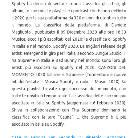
Spotify ha deciso di svelare in una classifica gli artisti, gli
album, le canzoni, le playlist e i podcast che hanno definito
il 2020 per la sua piattaforma da 320 milioni di utenti in tutto
il mondo. La classifica della piattaforma. di Daniele
Magliuolo , pubblicato il 09 Dicembre 2020 alle ore 16:33
Musica, ecco i più ascoltati del 2020: la classifica di Spotify
in Italia e nel mondo. Spotify 2020. Le migliori release degli
artisti emergenti in giro per l'Italia, secondo Jungle Studio! T
ha Supreme in Italia e Bad Bunny nel mondo: sono loro gli
artisti più ascoltati su Spotify nel 2020. CANZONI DEL
MOMENTO 2020 Italiane e Straniere (Tormentoni e nuove
hit dell'estate - Musica Spotify e radio - Music 2020) Su
questa playlist trovate ogni successo del momento, con
tutte le novità in tempo reale. La classifica delle canzoni più
ascoltate in Italia su Spotify (aggiornata il 6 febbraio 2020):
Shiva in collaborazione con Tha Supreme dominano la
classifica con la loro “Calma“. ... tha Supreme è il più
ascoltato in Italia su Spotify.
Case In Vendita San Secondo Di Pinerolo Tecnocasa
,