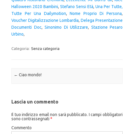
Halloween 2020 Bambini
,
Stefano Sensi Età
,
Una Per Tutte,
Tutte Per Una Dailymotion
,
Nome Proprio Di Persona
,
Voucher Digitalizzazione Lombardia
,
Delega Presentazione
Documenti Doc
,
Sinonimo Di Utilizzare
,
Stazione Pesaro
Urbino
,
Categoria:
Senza categoria
Navigazione articolo
←
Ciao mondo!
Lascia un commento
Il tuo indirizzo email non sarà pubblicato.
I campi obbligatori
sono contrassegnati
*
Commento