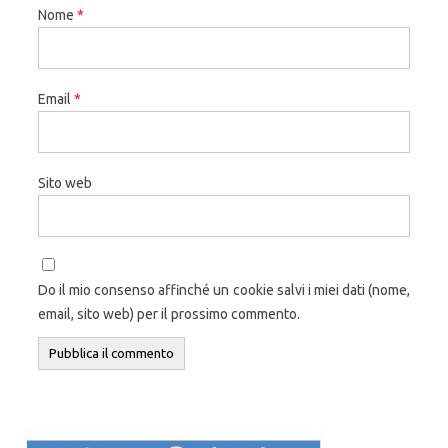
Nome
*
Email
*
Sito web
Do il mio consenso affinché un cookie salvi i miei dati (nome,
email, sito web) per il prossimo commento.