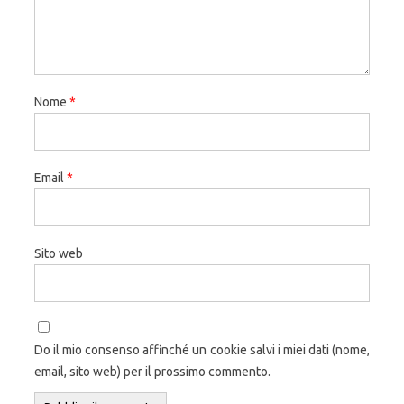
Nome
*
Email
*
Sito web
Do il mio consenso affinché un cookie salvi i miei dati (nome,
email, sito web) per il prossimo commento.