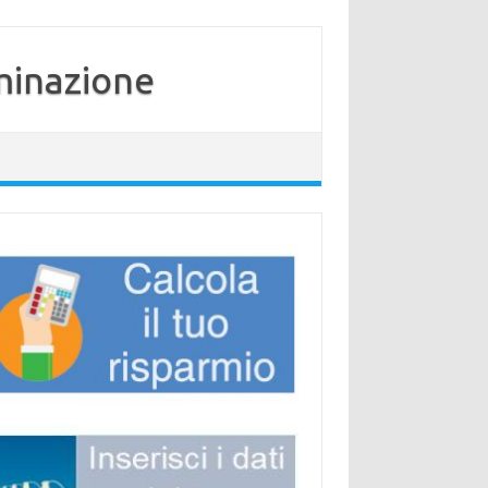
minazione