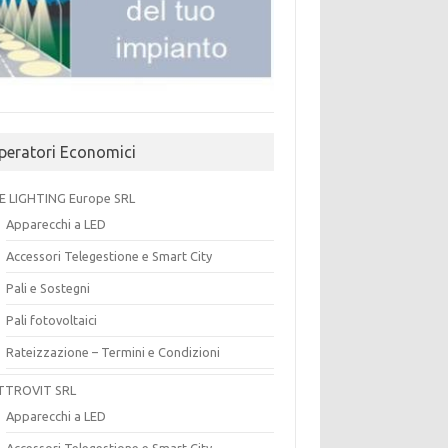
peratori Economici
E LIGHTING Europe SRL
Apparecchi a LED
Accessori Telegestione e Smart City
Pali e Sostegni
Pali fotovoltaici
Rateizzazione – Termini e Condizioni
TTROVIT SRL
Apparecchi a LED
Accessori Telegestione e Smart City