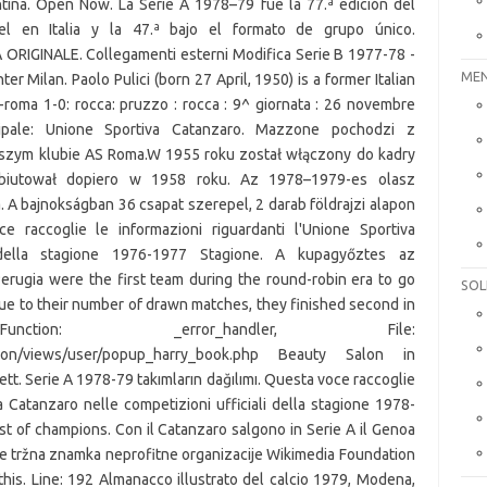
MEN
SOL