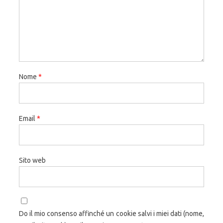
Nome
*
Email
*
Sito web
Do il mio consenso affinché un cookie salvi i miei dati (nome,