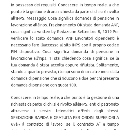
in possesso dei requisiti. Conoscere, in tempo reale, a che
punto è la gestione di una richiesta da parte di chi si è rivolto
all’INPS. Messaggio Cosa significa domanda di pensione in
lavorazione allâInps. Frazionamento OK stato domanda ANF,
cosa significa written by Redazione Settembre 8, 2019 Per
verificare lo stato domanda ANF Lavoratori dipendenti è
necessario fare lâaccesso al sito INPS con il proprio codice
PIN dispositivo. Cosa significa domanda di pensione in
lavorazione all’Inps. Ti stai chiedendo cosa significa, se la
tua domanda è stata accolta oppure rifiutata. Solitamente,
stando a quanto previsto, i tempi sono di circa tre mesi dalla
domanda di pensione che si riducono a due per chi presenta
domanda di pensione con quota 100.
Conoscere, in tempo reale, a che punto è la gestione di una
richiesta da parte di chi si è rivolto allâINPS. enti di patronato
attraverso i servizi telematici offerti dagli stessi.
SPEDIZIONE RAPIDA E GRATUITA PER ORDINI SUPERIORI A
69â¬ Il contratto di lavoro, se il contratto Ã¨ a tempo