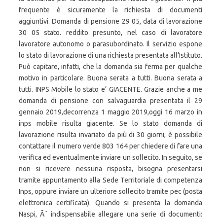
frequente è sicuramente la richiesta di documenti
aggiuntivi. Domanda di pensione 29 05, data di lavorazione
30 05 stato. reddito presunto, nel caso di lavoratore
lavoratore autonomo o parasubordinato. Il servizio espone
lo stato di lavorazione di una richiesta presentata all’Istituto.
Può capitare, infatti, che la domanda sia ferma per qualche
motivo in particolare. Buona serata a tutti. Buona serata a
tutti. INPS Mobile lo stato e’ GIACENTE. Grazie anche a me
domanda di pensione con salvaguardia presentata il 29
gennaio 2019,decorrenza 1 maggio 2019,oggi 16 marzo in
inps mobile risulta giacente. Se lo stato domanda di
lavorazione risulta invariato da più di 30 giorni, è possibile
contattare il numero verde 803 164 per chiedere di fare una
verifica ed eventualmente inviare un sollecito. In seguito, se
non si ricevere nessuna risposta, bisogna presentarsi
tramite appuntamento alla Sede Territoriale di competenza
Inps, oppure inviare un ulteriore sollecito tramite pec (posta
elettronica certificata). Quando si presenta la domanda
Naspi, Ã¨ indispensabile allegare una serie di documenti: