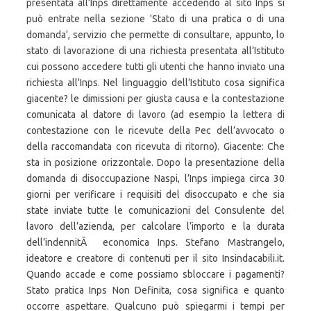
presentata all’Inps direttamente accedendo al sito Inps si
può entrate nella sezione 'Stato di una pratica o di una
domanda', servizio che permette di consultare, appunto, lo
stato di lavorazione di una richiesta presentata all’Istituto
cui possono accedere tutti gli utenti che hanno inviato una
richiesta all'Inps. Nel linguaggio dell’Istituto cosa significa
giacente? le dimissioni per giusta causa e la contestazione
comunicata al datore di lavoro (ad esempio la lettera di
contestazione con le ricevute della Pec dell’avvocato o
della raccomandata con ricevuta di ritorno). Giacente: Che
sta in posizione orizzontale. Dopo la presentazione della
domanda di disoccupazione Naspi, l’Inps impiega circa 30
giorni per verificare i requisiti del disoccupato e che sia
state inviate tutte le comunicazioni del Consulente del
lavoro dell’azienda, per calcolare l’importo e la durata
dell’indennitÃ economica Inps. Stefano Mastrangelo,
ideatore e creatore di contenuti per il sito Insindacabili.it.
Quando accade e come possiamo sbloccare i pagamenti?
Stato pratica Inps Non Definita, cosa significa e quanto
occorre aspettare. Qualcuno può spiegarmi i tempi per