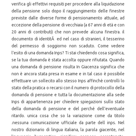
verifica gli effettivi requisiti per procedere alla liquidazione
della pensione solo dopo il raggiungimento delle finestre
previste dalle diverse forme di pensionamento attuale, ad
eccezione della pensione di vecchiaia (a 67 anni di età e con
20 anni di contributi) che non prevede alcuna finestra. il
documento di identitÃ ed nel caso di stranieri, il tesserino
del permesso di soggiorno non scaduto. Come vedere
l’esito di una domanda Inps? Ti stai chiedendo cosa significa,
se la tua domanda è stata accolta oppure rifiutata. Quando
una domanda di pensione risulta In Giacenza significa che
non è ancora stata presa in esame e in tal caso è possibile
effettuare un sollecito allo stesso Inps affinchè controlli lo
stato della pratica o recarsi con il numero di protocollo della
domanda di pensione e tutta la documentazione alla sede
Inps di appartenenza per chiedere spiegazioni sullo stato
della domanda di pensione e del perché dell’eventuale
ritardo. unica cosa che so la variazione come da titolo
.nessuna comunicazione ufficiale da parte dell inps. Nel
nostro dizionario di lingua italiana, la parola giacente, nel