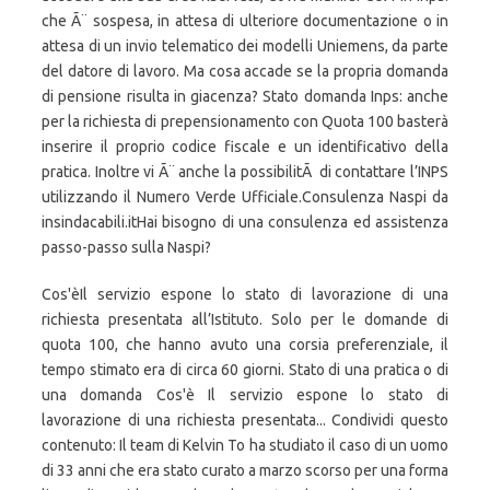
che Ã¨ sospesa, in attesa di ulteriore documentazione o in
attesa di un invio telematico dei modelli Uniemens, da parte
del datore di lavoro. Ma cosa accade se la propria domanda
di pensione risulta in giacenza? Stato domanda Inps: anche
per la richiesta di prepensionamento con Quota 100 basterà
inserire il proprio codice fiscale e un identificativo della
pratica. Inoltre vi Ã¨ anche la possibilitÃ di contattare l’INPS
utilizzando il Numero Verde Ufficiale.Consulenza Naspi da
insindacabili.itHai bisogno di una consulenza ed assistenza
passo-passo sulla Naspi?
Cos'èIl servizio espone lo stato di lavorazione di una
richiesta presentata all’Istituto. Solo per le domande di
quota 100, che hanno avuto una corsia preferenziale, il
tempo stimato era di circa 60 giorni. Stato di una pratica o di
una domanda Cos'è Il servizio espone lo stato di
lavorazione di una richiesta presentata... Condividi questo
contenuto: Il team di Kelvin To ha studiato il caso di un uomo
di 33 anni che era stato curato a marzo scorso per una forma