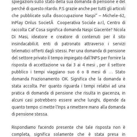
spiegazioni sullo stato della sua domanda di pensione e del
perché di questo ritardo. P.S grazie anche per tutti gli articoli
che pubblicate sulla disoccupazione Naspi” – Michele-62,
InPlay Onlus SocietÃ Cooperativa Sociale a.r.l, Centro di
raccolta Caf Cosa significa domanda Naspi Giacente? Nicola
Di Masi, ideatore e creatore di contenuti per il sito
insindacabili.it. enti di patronato attraverso i servizi
telematici offerti dagli stessi. Per una domanda di pensione
del settore privato il tempo impiegato dall’INPS per fornire la
risposta di accettazione va dai 3 ai 4 mesi , per il settore
pubblico i tempi viaggiano suo 6 o 8 mesi di … Stato
domanda Frazionamento OK. Significa che la domanda è
stata accolta. Per quanto riguarda i tempi relativi ad una
pratica di domanda di pensione che risulta in giacenza, in
alcuni casi potrebbero essere anche lunghi, dipende da
quanto tempo ci mette l’Inps a rimettere mano alla domanda
di pensione stessa.
Rispondiamo facendo presente che tale risposta non è
completa, significa solamente che è stata presa in