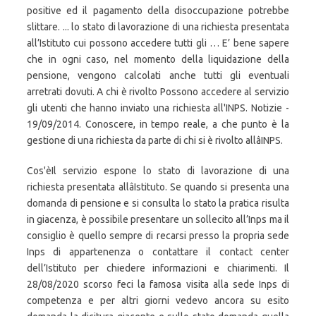
positive ed il pagamento della disoccupazione potrebbe
slittare. ... lo stato di lavorazione di una richiesta presentata
all’Istituto cui possono accedere tutti gli … E’ bene sapere
che in ogni caso, nel momento della liquidazione della
pensione, vengono calcolati anche tutti gli eventuali
arretrati dovuti. A chi è rivolto Possono accedere al servizio
gli utenti che hanno inviato una richiesta all'INPS. Notizie -
19/09/2014. Conoscere, in tempo reale, a che punto è la
gestione di una richiesta da parte di chi si è rivolto allâINPS.
Cos'èIl servizio espone lo stato di lavorazione di una
richiesta presentata allâIstituto. Se quando si presenta una
domanda di pensione e si consulta lo stato la pratica risulta
in giacenza, è possibile presentare un sollecito all’Inps ma il
consiglio è quello sempre di recarsi presso la propria sede
Inps di appartenenza o contattare il contact center
dell’Istituto per chiedere informazioni e chiarimenti. Il
28/08/2020 scorso feci la famosa visita alla sede Inps di
competenza e per altri giorni vedevo ancora su esito