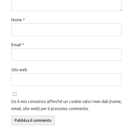
Nome
*
Email
*
Sito web
Do il mio consenso affinché un cookie salvi i miei dati (nome,
email, sito web) per il prossimo commento.