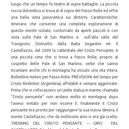
luogo che un tempo fu teatro di aspre battaglie. La piccola
roccia dolomitica si trova al di sopra del Passo Rolle ed offre
una bella vista panoramica sui dintorni. Caratteristiche:
itinerario che consente una completa esplorazione di
questo monte isolato, contornato da aperti pascoli e con
vista sulle Pale di San Martino e sull’alta valle del
Travignolo. Dislivello: dalla Baita Segantini mt. Il
Castellazzo, dal 2009 la cattedrale del Cristo Pensante, è
una piccola cima che si trova a Passo Rolle, proprio al
cospetto delle Pale di San Martino, vette che sanno
incantare anche chi in montagna ha vissuto una vita intera.
Bollettino meteo per Passo Rolle. PREVISIONI del tempo per
Cristo Redentor (Argentina), affidabili e sempre aggiornate.
Prima che vi collocassero un’umile statua in marmo chiamata
“Cristo pensante” non andavo molto in montagna; dopo
l’avevo evitato per non essere E finalmente il Cristo
pensante era pronto per raggiungere la sua nuova dimora, il
monte Castellazzo, che da moltissimi anni si era già scelto.
TREKKING DEL CRISTO PENSANTE – GIRO DEL