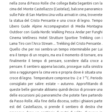
nella zona di Passo Rolle che collega Baita Segantini con la
cima del Monte Castellazzo (Castelaz), balcone panoramico
sulle Pale di San Martino.Una volta arrivati in cima, troverete
la statua del Cristo Pensante e una croce di legno. Tempo
Libero Guide Alpine Accompagnatori di Media Montagna
Outdoor con Guida Nordic Walking Pesca Andar per Funghi
Cinema Wellness Hotel Strutture Sportive Trekking con i
Lama Tiro con l’Arco Stream ... Trekking del Cristo Pensante .
Quello che per noi sembra un tempo interminabile per Lui
era il tempo di un respiro, ma era il momento di tornare, era
finalmente il tempo di pensare, scendere dalla croce a
pensare. Il sentiero appena lasciato, prosegue sulla sinistra
sino a raggiungere la cima vera e propria dove è situata una
croce di legno. Temperature comprese tra -2 e 7 °C. Periodo
consigliato per salire: estate – autunno. Approfittando di
queste belle giornate abbiamo quindi deciso di provare una
delle escursioni più panoramiche che potete fare partendo
da Passo Rolle. Alla fine della discesa, sotto i ghiaioni parte
est del Castellazzo, si prende il sentiero di destra che