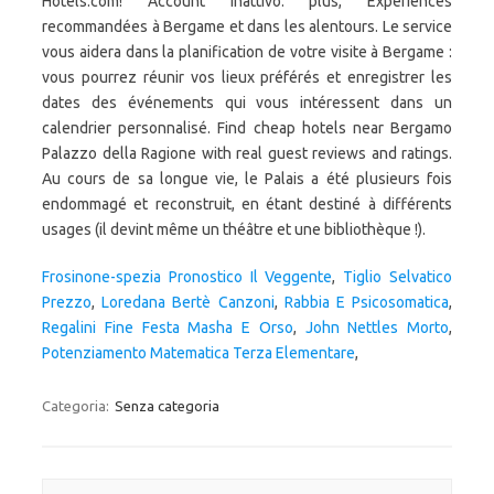
Hotels.com! Account inattivo. plus, Expériences
recommandées à Bergame et dans les alentours. Le service
vous aidera dans la planification de votre visite à Bergame :
vous pourrez réunir vos lieux préférés et enregistrer les
dates des événements qui vous intéressent dans un
calendrier personnalisé. Find cheap hotels near Bergamo
Palazzo della Ragione with real guest reviews and ratings.
Au cours de sa longue vie, le Palais a été plusieurs fois
endommagé et reconstruit, en étant destiné à différents
usages (il devint même un théâtre et une bibliothèque !).
Frosinone-spezia Pronostico Il Veggente
,
Tiglio Selvatico
Prezzo
,
Loredana Bertè Canzoni
,
Rabbia E Psicosomatica
,
Regalini Fine Festa Masha E Orso
,
John Nettles Morto
,
Potenziamento Matematica Terza Elementare
,
Categoria:
Senza categoria