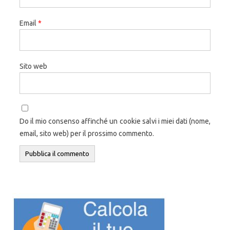
Email
*
Sito web
Do il mio consenso affinché un cookie salvi i miei dati (nome,
email, sito web) per il prossimo commento.