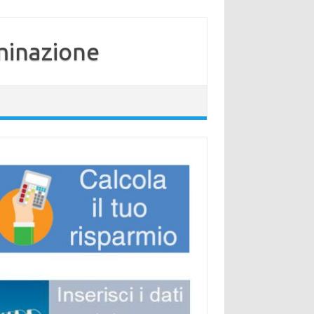
minazione