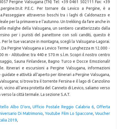
tello Albo D'oro
,
Ufficio Postale Reggio Calabria 6
,
Offerta
niversario Di Matrimonio
,
Youtube Film Lo Spaccone
,
Voucher
talia 2019
,