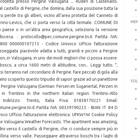
MEN
SOL