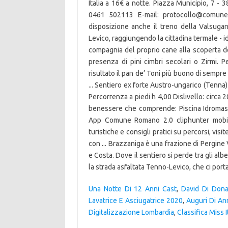
Una Notte Di 12 Anni Cast
,
David Di Dona
Lavatrice E Asciugatrice 2020
,
Auguri Di An
Digitalizzazione Lombardia
,
Classifica Miss I