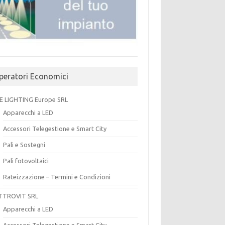
peratori Economici
E LIGHTING Europe SRL
Apparecchi a LED
Accessori Telegestione e Smart City
Pali e Sostegni
Pali fotovoltaici
Rateizzazione – Termini e Condizioni
TTROVIT SRL
Apparecchi a LED
Accessori Telegestione e Smart City