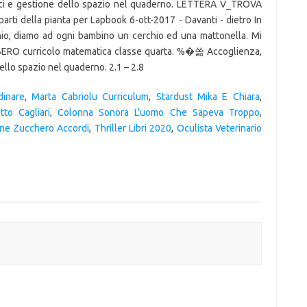
inare
,
Marta Cabriolu Curriculum
,
Stardust Mika E Chiara
,
tto Cagliari
,
Colonna Sonora L'uomo Che Sapeva Troppo
,
ne Zucchero Accordi
,
Thriller Libri 2020
,
Oculista Veterinario