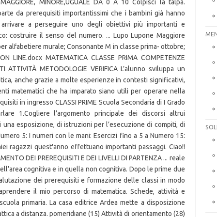
MEN
SOL