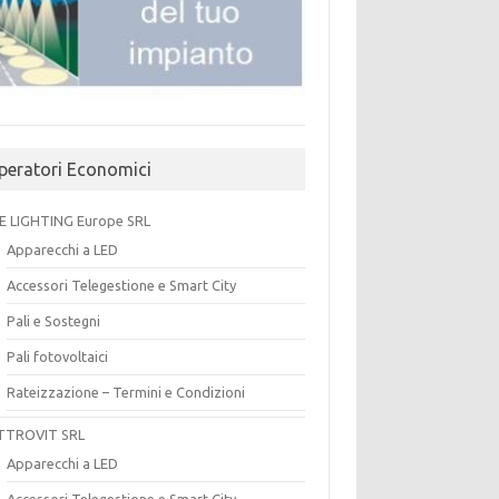
peratori Economici
E LIGHTING Europe SRL
Apparecchi a LED
Accessori Telegestione e Smart City
Pali e Sostegni
Pali fotovoltaici
Rateizzazione – Termini e Condizioni
TTROVIT SRL
Apparecchi a LED
Accessori Telegestione e Smart City