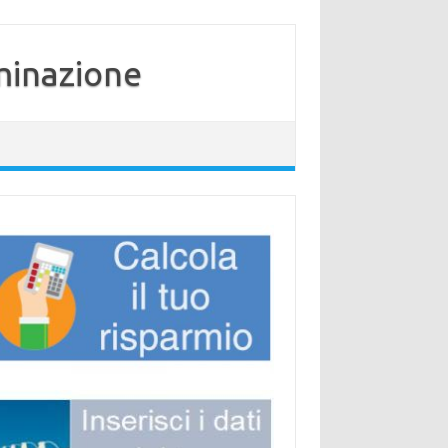
minazione