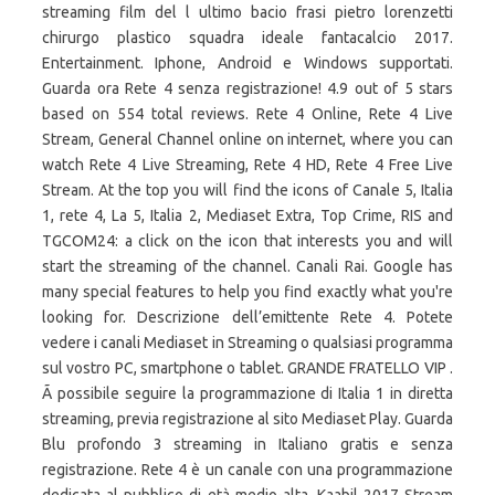
streaming film del l ultimo bacio frasi pietro lorenzetti
chirurgo plastico squadra ideale fantacalcio 2017.
Entertainment. Iphone, Android e Windows supportati.
Guarda ora Rete 4 senza registrazione! 4.9 out of 5 stars
based on 554 total reviews. Rete 4 Online, Rete 4 Live
Stream, General Channel online on internet, where you can
watch Rete 4 Live Streaming, Rete 4 HD, Rete 4 Free Live
Stream. At the top you will find the icons of Canale 5, Italia
1, rete 4, La 5, Italia 2, Mediaset Extra, Top Crime, RIS and
TGCOM24: a click on the icon that interests you and will
start the streaming of the channel. Canali Rai. Google has
many special features to help you find exactly what you're
looking for. Descrizione dell’emittente Rete 4. Potete
vedere i canali Mediaset in Streaming o qualsiasi programma
sul vostro PC, smartphone o tablet. GRANDE FRATELLO VIP .
Ã possibile seguire la programmazione di Italia 1 in diretta
streaming, previa registrazione al sito Mediaset Play. Guarda
Blu profondo 3 streaming in Italiano gratis e senza
registrazione. Rete 4 è un canale con una programmazione