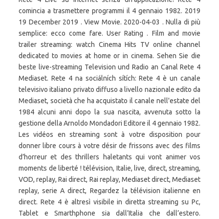
comincia a trasmettere programmi il 4 gennaio 1982. 2019
19 December 2019 . View Movie. 2020-04-03 . Nulla di più
semplice: ecco come fare. User Rating . Film and movie
trailer streaming: watch Cinema Hits TV online channel
dedicated to movies at home or in cinema. Sehen Sie die
beste live-streaming Television und Radio an Canal Rete 4
Mediaset. Rete 4 na sociálních sítích: Rete 4 è un canale
televisivo italiano privato diffuso a livello nazionale edito da
Mediaset, società che ha acquistato il canale nell'estate del
1984 alcuni anni dopo la sua nascita, avvenuta sotto la
gestione della Arnoldo Mondadori Editore il 4 gennaio 1982.
Les vidéos en streaming sont à votre disposition pour
donner libre cours à votre désir de frissons avec des films
d’horreur et des thrillers haletants qui vont animer vos
moments de liberté ! télévision, Italie, live, direct, streaming,
VOD, replay, Rai direct, Rai replay, Mediaset direct, Mediaset
replay, serie A direct, Regardez la télévision italienne en
direct. Rete 4 è altresì visibile in diretta streaming su Pc,
Tablet e Smarthphone sia dall’Italia che dall’estero.