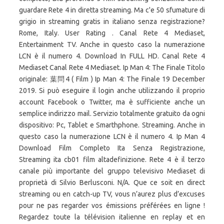
guardare Rete 4 in diretta streaming. Ma c'e 50 sfumature di
grigio in streaming gratis in italiano senza registrazione?
Rome, Italy. User Rating . Canal Rete 4 Mediaset,
Entertainment TV. Anche in questo caso la numerazione
LCN è il numero 4. Download In FULL HD. Canal Rete 4
Mediaset Canal Rete 4 Mediaset. Ip Man 4: The Finale Titolo
originale: 葉問4 ( Film ) Ip Man 4: The Finale 19 December
2019. Si può eseguire il login anche utilizzando il proprio
account Facebook o Twitter, ma è sufficiente anche un
semplice indirizzo mail. Servizio totalmente gratuito da ogni
dispositivo: Pc, Tablet e Smarthphone. Streaming. Anche in
questo caso la numerazione LCN è il numero 4. Ip Man 4
Download Film Completo Ita Senza Registrazione,
Streaming ita cb01 film altadefinizione. Rete 4 è il terzo
canale più importante del gruppo televisivo Mediaset di
proprietà di Silvio Berlusconi. N/A. Que ce soit en direct
streaming ou en catch-up TV, vous n’aurez plus d’excuses
pour ne pas regarder vos émissions préférées en ligne !
Regardez toute la télévision italienne en replay et en