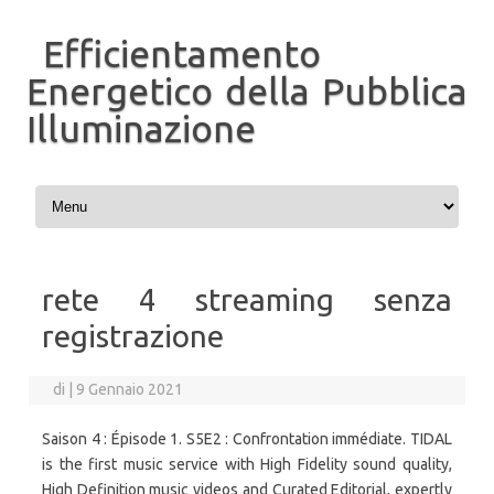
Efficientamento
Energetico della Pubblica
Illuminazione
Vai al contenuto
rete 4 streaming senza
registrazione
di
|
9 Gennaio 2021
Saison 4 : Épisode 1. S5E2 : Confrontation immédiate. TIDAL
is the first music service with High Fidelity sound quality,
High Definition music videos and Curated Editorial, expertly