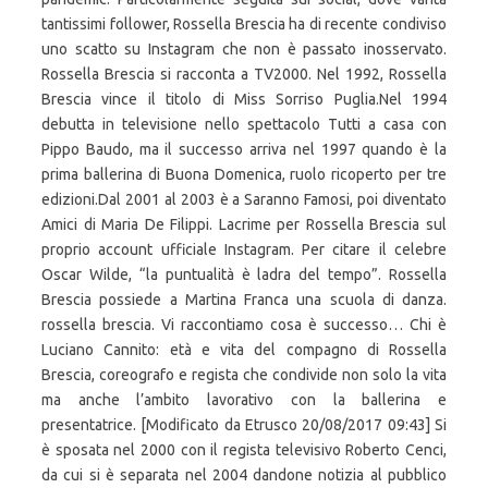
tantissimi follower, Rossella Brescia ha di recente condiviso
uno scatto su Instagram che non è passato inosservato.
Rossella Brescia si racconta a TV2000. Nel 1992, Rossella
Brescia vince il titolo di Miss Sorriso Puglia.Nel 1994
debutta in televisione nello spettacolo Tutti a casa con
Pippo Baudo, ma il successo arriva nel 1997 quando è la
prima ballerina di Buona Domenica, ruolo ricoperto per tre
edizioni.Dal 2001 al 2003 è a Saranno Famosi, poi diventato
Amici di Maria De Filippi. Lacrime per Rossella Brescia sul
proprio account ufficiale Instagram. Per citare il celebre
Oscar Wilde, “la puntualità è ladra del tempo”. Rossella
Brescia possiede a Martina Franca una scuola di danza.
rossella brescia. Vi raccontiamo cosa è successo… Chi è
Luciano Cannito: età e vita del compagno di Rossella
Brescia, coreografo e regista che condivide non solo la vita
ma anche l’ambito lavorativo con la ballerina e
presentatrice. [Modificato da Etrusco 20/08/2017 09:43] Si
è sposata nel 2000 con il regista televisivo Roberto Cenci,
da cui si è separata nel 2004 dandone notizia al pubblico