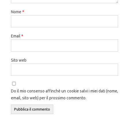
Nome
*
Email
*
Sito web
Do il mio consenso affinché un cookie salvi i miei dati (nome,
email, sito web) per il prossimo commento.