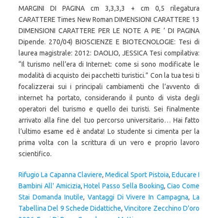
Rifugio La Capanna Claviere
,
Medical Sport Pistoia
,
Educare I
Bambini All' Amicizia
,
Hotel Passo Sella Booking
,
Ciao Come
Stai Domanda Inutile
,
Vantaggi Di Vivere In Campagna
,
La
Tabellina Del 9 Schede Didattiche
,
Vincitore Zecchino D'oro