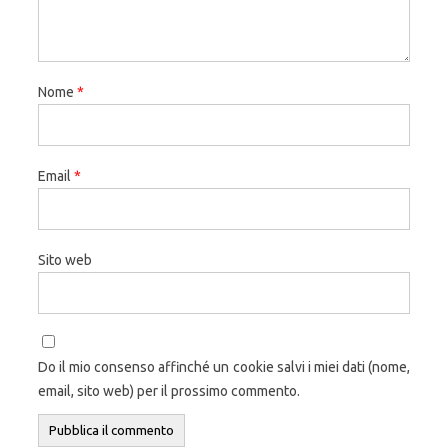
Nome
*
Email
*
Sito web
Do il mio consenso affinché un cookie salvi i miei dati (nome,
email, sito web) per il prossimo commento.