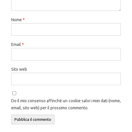
Nome
*
Email
*
Sito web
Do il mio consenso affinché un cookie salvi i miei dati (nome,
email, sito web) per il prossimo commento.