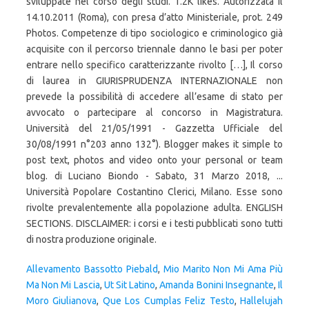
Allevamento Bassotto Piebald
,
Mio Marito Non Mi Ama Più
Ma Non Mi Lascia
,
Ut Sit Latino
,
Amanda Bonini Insegnante
,
Il
Moro Giulianova
,
Que Los Cumplas Feliz Testo
,
Hallelujah