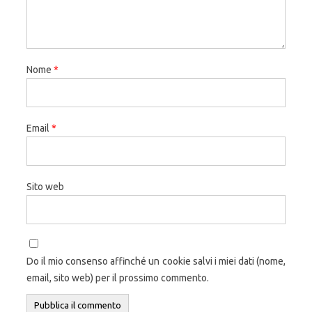
Nome
*
Email
*
Sito web
Do il mio consenso affinché un cookie salvi i miei dati (nome,
email, sito web) per il prossimo commento.