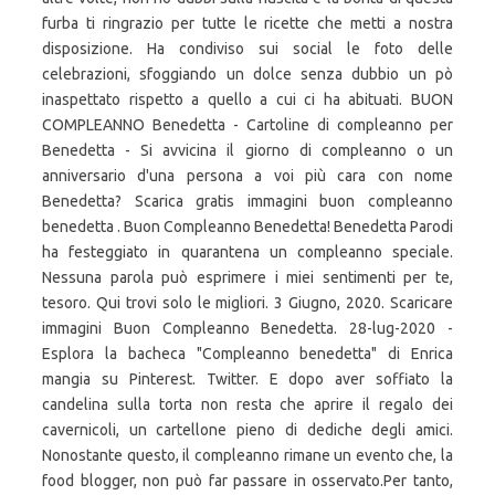
furba ti ringrazio per tutte le ricette che metti a nostra
disposizione. Ha condiviso sui social le foto delle
celebrazioni, sfoggiando un dolce senza dubbio un pò
inaspettato rispetto a quello a cui ci ha abituati. BUON
COMPLEANNO Benedetta - Cartoline di compleanno per
Benedetta - Si avvicina il giorno di compleanno o un
anniversario d'una persona a voi più cara con nome
Benedetta? Scarica gratis immagini buon compleanno
benedetta . Buon Compleanno Benedetta! Benedetta Parodi
ha festeggiato in quarantena un compleanno speciale.
Nessuna parola può esprimere i miei sentimenti per te,
tesoro. Qui trovi solo le migliori. 3 Giugno, 2020. Scaricare
immagini Buon Compleanno Benedetta. 28-lug-2020 -
Esplora la bacheca "Compleanno benedetta" di Enrica
mangia su Pinterest. Twitter. E dopo aver soffiato la
candelina sulla torta non resta che aprire il regalo dei
cavernicoli, un cartellone pieno di dediche degli amici.
Nonostante questo, il compleanno rimane un evento che, la
food blogger, non può far passare in osservato.Per tanto,