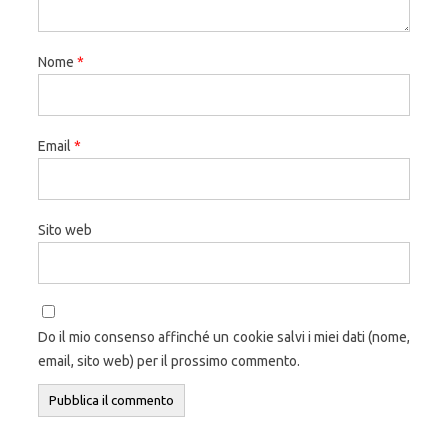
Nome
*
Email
*
Sito web
Do il mio consenso affinché un cookie salvi i miei dati (nome,
email, sito web) per il prossimo commento.