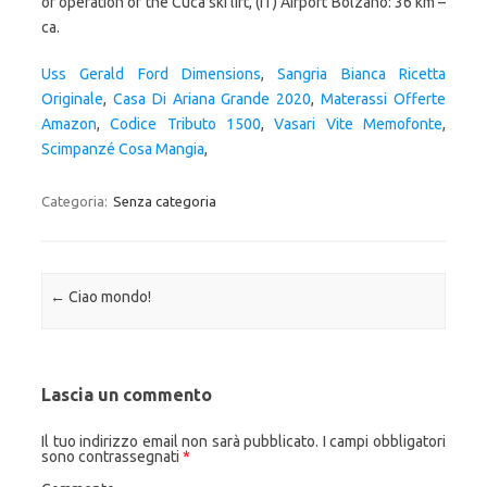
Uss Gerald Ford Dimensions
,
Sangria Bianca Ricetta
Originale
,
Casa Di Ariana Grande 2020
,
Materassi Offerte
Amazon
,
Codice Tributo 1500
,
Vasari Vite Memofonte
,
Scimpanzé Cosa Mangia
,
Categoria:
Senza categoria
Navigazione articolo
←
Ciao mondo!
Lascia un commento
Il tuo indirizzo email non sarà pubblicato.
I campi obbligatori
sono contrassegnati
*